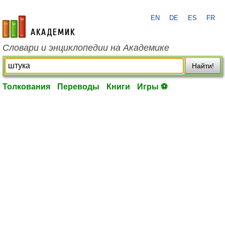
EN
DE
ES
FR
academic.ru
Словари и энциклопедии на Академике
Найти!
Толкования
Переводы
Книги
Игры ⚽